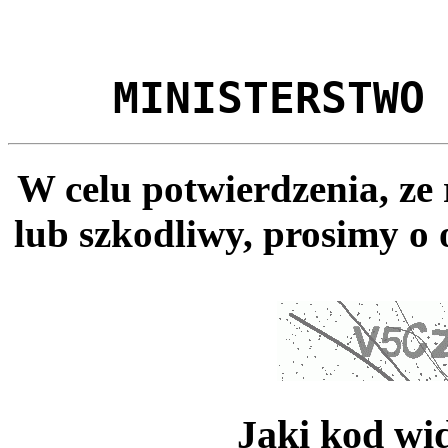
MINISTERSTWO
W celu potwierdzenia, ze
lub szkodliwy, prosimy o 
Jaki kod wi