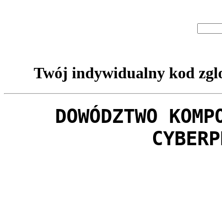
Twój indywidualny kod zglo
DOWÓDZTWO KOMP
CYBERP